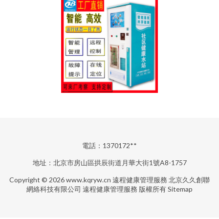
電話：1370172**
地址：北京市房山區拱辰街道月華大街1號A8-1757
Copyright © 2026
www.kqryw.cn
遠程健康管理服務
北京久久創聯
網絡科技有限公司
遠程健康管理服務
版權所有
Sitemap