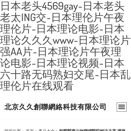
日本老头4569gay-日本老头
老太ING交-日本理伦片午夜
理伦片-日本理论电影-日本
理论久久久www-日本理论片
强AA片-日本理论片午夜理
论电影-日本理论视频-日本
六十路无码熟妇交尾-日本乱
理伦片在线观看
北京久久創聯網絡科技有限公司
當前位置：
首頁
>
產品大全
>
智慧醫療云物聯網醫院解決方案 構建